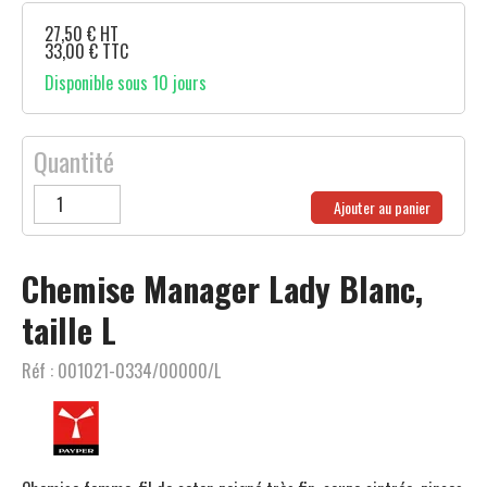
27,50
€
HT
33,00
€
TTC
Disponible sous 10 jours
Quantité
Ajouter au panier
Chemise Manager Lady Blanc,
taille L
Réf :
001021-0334/00000/L