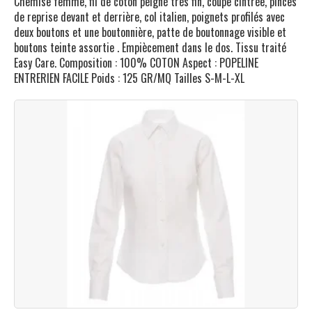
Chemise femme, fil de coton peigné très fin, coupe cintrée, pinces
de reprise devant et derrière, col italien, poignets profilés avec
deux boutons et une boutonnière, patte de boutonnage visible et
boutons teinte assortie . Empiècement dans le dos. Tissu traité
Easy Care. Composition : 100% COTON Aspect : POPELINE
ENTRERIEN FACILE Poids : 125 GR/MQ Tailles S-M-L-XL