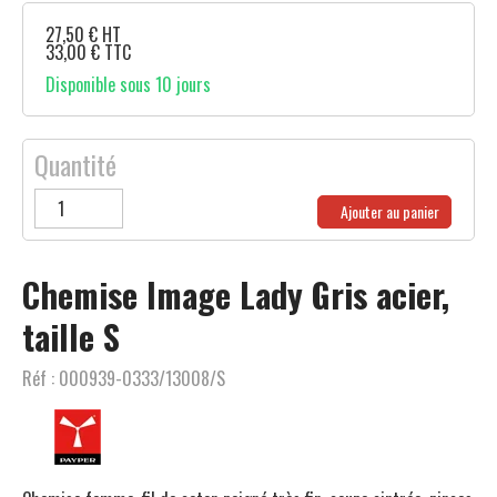
27,50
€
HT
33,00
€
TTC
Disponible sous 10 jours
Quantité
Ajouter au panier
Chemise Image Lady Gris acier,
taille S
Réf :
000939-0333/13008/S