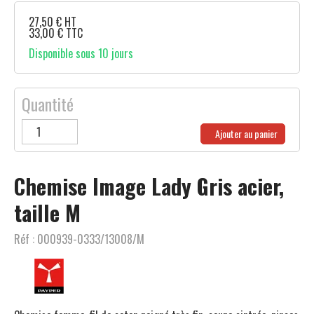
27,50
€
HT
33,00
€
TTC
Disponible sous 10 jours
Quantité
Ajouter au panier
Chemise Image Lady Gris acier,
taille M
Réf :
000939-0333/13008/M