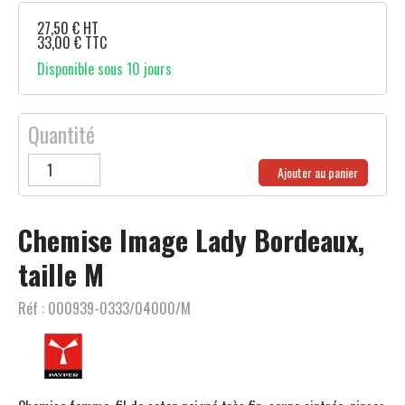
27,50
€
HT
33,00
€
TTC
Disponible sous 10 jours
Quantité
Ajouter au panier
Chemise Image Lady Bordeaux,
taille M
Réf :
000939-0333/04000/M