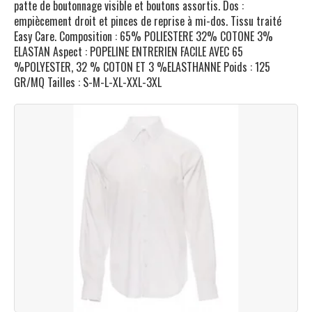
patte de boutonnage visible et boutons assortis. Dos :
empiècement droit et pinces de reprise à mi-dos. Tissu traité
Easy Care. Composition : 65% POLIESTERE 32% COTONE 3%
ELASTAN Aspect : POPELINE ENTRERIEN FACILE AVEC 65
%POLYESTER, 32 % COTON ET 3 %ELASTHANNE Poids : 125
GR/MQ Tailles : S-M-L-XL-XXL-3XL