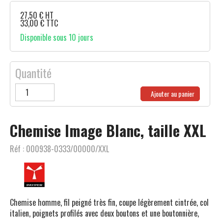
27,50
€
HT
33,00
€
TTC
Disponible sous 10 jours
Quantité
Ajouter au panier
Chemise Image Blanc, taille XXL
Réf :
000938-0333/00000/XXL
Chemise homme, fil peigné très fin, coupe légèrement cintrée, col
italien, poignets profilés avec deux boutons et une boutonnière,