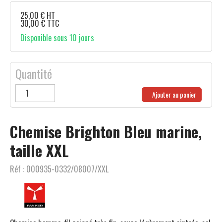
25,00
€
HT
30,00
€
TTC
Disponible sous 10 jours
Quantité
Ajouter au panier
Chemise Brighton Bleu marine,
taille XXL
Réf :
000935-0332/08007/XXL