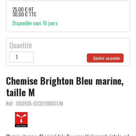
25,00
€
HT
30,00
€
TTC
Disponible sous 10 jours
Quantité
Ajouter au panier
Chemise Brighton Bleu marine,
taille M
Réf :
000935-0332/08007/M