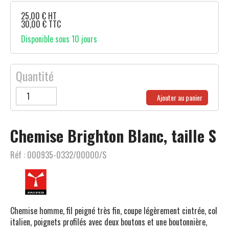
25,00
€
HT
30,00
€
TTC
Disponible sous 10 jours
Quantité
Ajouter au panier
Chemise Brighton Blanc, taille S
Réf :
000935-0332/00000/S
Chemise homme, fil peigné très fin, coupe légèrement cintrée, col
italien, poignets profilés avec deux boutons et une boutonnière,