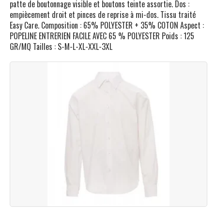
patte de boutonnage visible et boutons teinte assortie. Dos :
empiècement droit et pinces de reprise à mi-dos. Tissu traité
Easy Care. Composition : 65% POLYESTER + 35% COTON Aspect :
POPELINE ENTRERIEN FACILE AVEC 65 % POLYESTER Poids : 125
GR/MQ Tailles : S-M-L-XL-XXL-3XL