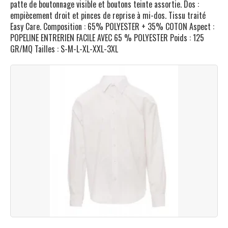
patte de boutonnage visible et boutons teinte assortie. Dos :
empiècement droit et pinces de reprise à mi-dos. Tissu traité
Easy Care. Composition : 65% POLYESTER + 35% COTON Aspect :
POPELINE ENTRERIEN FACILE AVEC 65 % POLYESTER Poids : 125
GR/MQ Tailles : S-M-L-XL-XXL-3XL