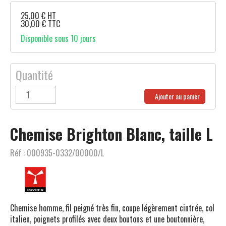
25,00
€
HT
30,00
€
TTC
Disponible sous 10 jours
Quantité
Ajouter au panier
Chemise Brighton Blanc, taille L
Réf :
000935-0332/00000/L
Chemise homme, fil peigné très fin, coupe légèrement cintrée, col
italien, poignets profilés avec deux boutons et une boutonnière,