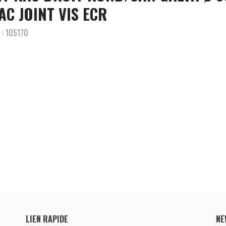
AC JOINT VIS ECR
 :
105170
LIEN RAPIDE
NE