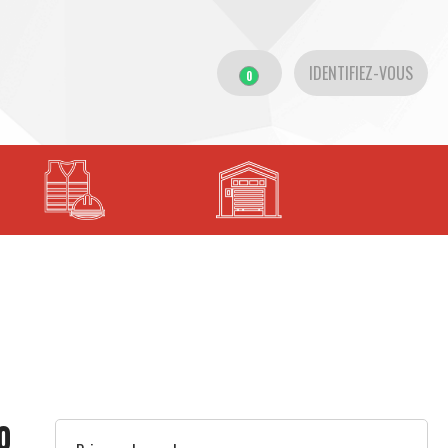
IDENTIFIEZ-VOUS
0
0