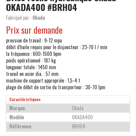
OKADA400
#BRH04
Fabriqué par :
Okada
Prix sur demande
pression de travail : 9-12 mpa
débit d'huile requis pour le disjoncteur : 23-70 l / min
la fréquence : 600-1500 bpm
poids opérationnel : 187 kg
longueur totale : 1450 mm
travail en acier dia. : 57 mm
machine de support appropriée : 1,5-4 t
plage de débit de sortie du transporteur : 30-70 lpm
Caractéristiques
Marque
Okada
Modèle
OKADA400
Référence
BRH04