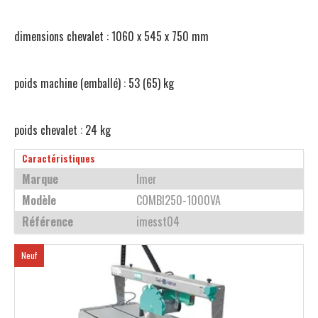
dimensions chevalet : 1060 x 545 x 750 mm
poids machine (emballé) : 53 (65) kg
poids chevalet : 24 kg
Caractéristiques
Marque
Imer
Modèle
COMBI250-1000VA
Référence
imesst04
Neuf