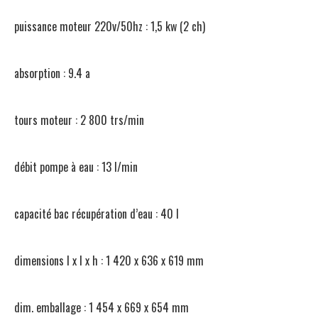
puissance moteur 220v/50hz : 1,5 kw (2 ch)
absorption : 9.4 a
tours moteur : 2 800 trs/min
débit pompe à eau : 13 l/min
capacité bac récupération d’eau : 40 l
dimensions l x l x h : 1 420 x 636 x 619 mm
dim. emballage : 1 454 x 669 x 654 mm