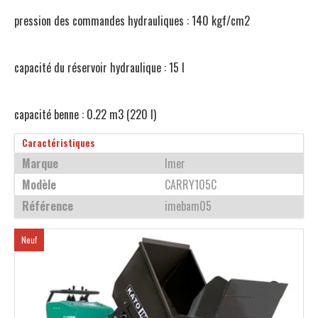
pression des commandes hydrauliques : 140 kgf/cm2
capacité du réservoir hydraulique : 15 l
capacité benne : 0.22 m3 (220 l)
Caractéristiques
Marque
Imer
Modèle
CARRY105C
Référence
imebam05
Neuf