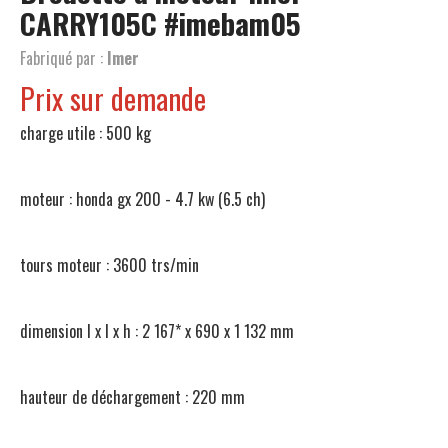
CARRY105C
#imebam05
Fabriqué par :
Imer
Prix sur demande
charge utile : 500 kg
moteur : honda gx 200 - 4.7 kw (6.5 ch)
tours moteur : 3600 trs/min
dimension l x l x h : 2 167* x 690 x 1 132 mm
hauteur de déchargement : 220 mm