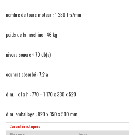
nombre de tours moteur : 1 380 trs/min
poids de la machine : 46 kg
niveau sonore < 70 db(a)
courant absorbé : 7,2 a
dim. l x l x h : 770 - 1 170 x 330 x 520
dim. emballage : 820 x 350 x 500 mm
Caractéristiques