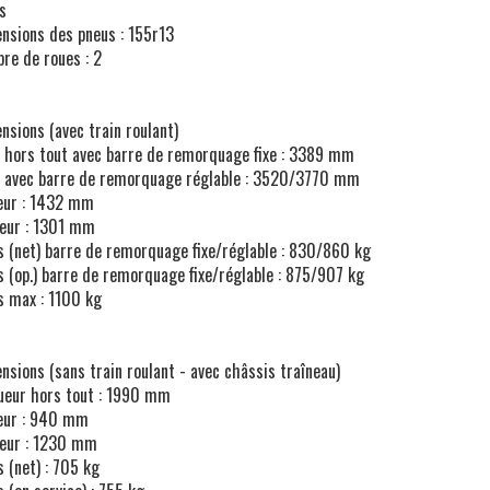
s
nsions des pneus : 155r13
re de roues : 2
nsions (avec train roulant)
. hors tout avec barre de remorquage fixe : 3389 mm
. avec barre de remorquage réglable : 3520/3770 mm
eur : 1432 mm
eur : 1301 mm
s (net) barre de remorquage fixe/réglable : 830/860 kg
s (op.) barre de remorquage fixe/réglable : 875/907 kg
s max : 1100 kg
nsions (sans train roulant - avec châssis traîneau)
ueur hors tout : 1990 mm
eur : 940 mm
eur : 1230 mm
s (net) : 705 kg