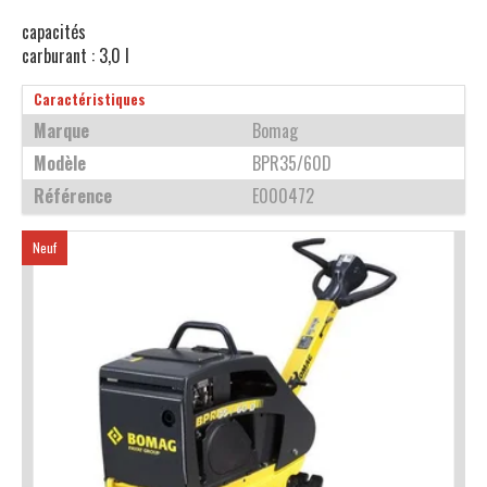
capacités
carburant : 3,0 l
Caractéristiques
Marque
Bomag
Modèle
BPR35/60D
Référence
E000472
Neuf